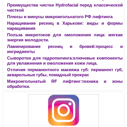
Преимущества чистки Hydrofacial перед классической
чисткой
Плюсы и минусы микроигольчатого РФ лифтинга
Наращивание ресниц в Харькове: виды и формы
наращивания
Польза микротоков для омоложения лица: мягкая
энергия молодости.
Ламинирование ресниц и бровей:процесс и
ингридиенты
Сыворотки для гидропилинга:ключевые компоненты
для увлажнения и омоложения кожи лица.
Отличия перманентного макияжа губ: перманент губ,
акварельные губы, помадный прокрас
Микроигольчатый RF лифтинг:техника и зоны
обработки.