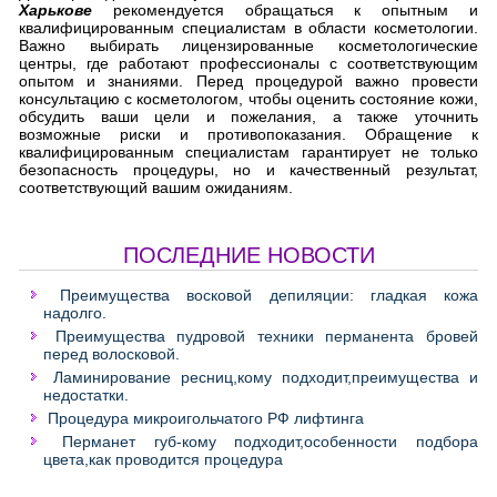
Харькове
рекомендуется обращаться к опытным и
квалифицированным специалистам в области косметологии.
Важно выбирать лицензированные косметологические
центры, где работают профессионалы с соответствующим
опытом и знаниями. Перед процедурой важно провести
консультацию с косметологом, чтобы оценить состояние кожи,
обсудить ваши цели и пожелания, а также уточнить
возможные риски и противопоказания. Обращение к
квалифицированным специалистам гарантирует не только
безопасность процедуры, но и качественный результат,
соответствующий вашим ожиданиям.
ПОСЛЕДНИЕ НОВОСТИ
Преимущества восковой депиляции: гладкая кожа
надолго.
Преимущества пудровой техники перманента бровей
перед волосковой.
Ламинирование ресниц,кому подходит,преимущества и
недостатки.
Процедура микроигольчатого РФ лифтинга
Перманет губ-кому подходит,особенности подбора
цвета,как проводится процедура