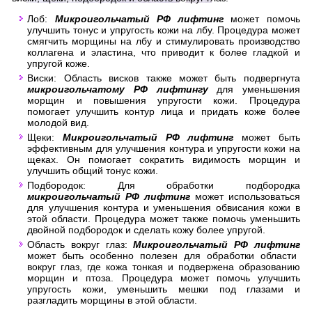
Лоб:
Микроигольчатый РФ лифтинг
может помочь
улучшить тонус и упругость кожи на лбу. Процедура может
смягчить морщины на лбу и стимулировать производство
коллагена и эластина, что приводит к более гладкой и
упругой коже.
Виски: Область висков также может быть подвергнута
микроигольчатому РФ лифтингу
для уменьшения
морщин и повышения упругости кожи. Процедура
помогает улучшить контур лица и придать коже более
молодой вид.
Щеки:
Микроигольчатый РФ лифтинг
может быть
эффективным для улучшения контура и упругости кожи на
щеках. Он помогает сократить видимость морщин и
улучшить общий тонус кожи.
Подбородок: Для обработки подбородка
микроигольчатый РФ лифтинг
может использоваться
для улучшения контура и уменьшения обвисания кожи в
этой области. Процедура может также помочь уменьшить
двойной подбородок и сделать кожу более упругой.
Область вокруг глаз:
Микроигольчатый РФ лифтинг
может быть особенно полезен для обработки области
вокруг глаз, где кожа тонкая и подвержена образованию
морщин и птоза. Процедура может помочь улучшить
упругость кожи, уменьшить мешки под глазами и
разгладить морщины в этой области.