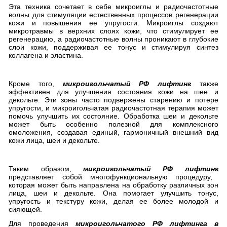
Эта техника сочетает в себе микроиглы и радиочастотные
волны для стимуляции естественных процессов регенерации
кожи и повышения ее упругости. Микроиглы создают
микротравмы в верхних слоях кожи, что стимулирует ее
регенерацию, а радиочастотные волны проникают в глубокие
слои кожи, поддерживая ее тонус и стимулируя синтез
коллагена и эластина.
Кроме того,
микроигольчатый РФ лифтинг
также
эффективен для улучшения состояния кожи на шее и
декольте. Эти зоны часто подвержены старению и потере
упругости, и микроигольчатая радиочастотная терапия может
помочь улучшить их состояние. Обработка шеи и декольте
может быть особенно полезной для комплексного
омоложения, создавая единый, гармоничный внешний вид
кожи лица, шеи и декольте.
Таким образом,
микроигольчатый РФ лифтинг
представляет собой многофункциональную процедуру,
которая может быть направлена на обработку различных зон
лица, шеи и декольте. Она помогает улучшить тонус,
упругость и текстуру кожи, делая ее более молодой и
сияющей.
Для проведения
микроигольчатого РФ лифтинга в