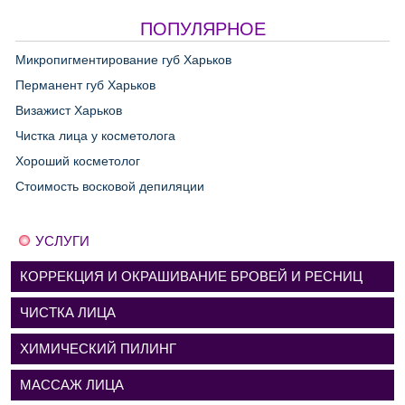
ПОПУЛЯРНОЕ
Микропигментирование губ Харьков
Перманент губ Харьков
Визажист Харьков
Чистка лица у косметолога
Хороший косметолог
Стоимость восковой депиляции
УСЛУГИ
КОРРЕКЦИЯ И ОКРАШИВАНИЕ БРОВЕЙ И РЕСНИЦ
ЧИСТКА ЛИЦА
ХИМИЧЕСКИЙ ПИЛИНГ
МАССАЖ ЛИЦА