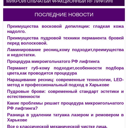
МИКРОИГОЛЬЧАТЫЙ ФРАКЦИОННЫЙ RF ЛИФТИНГ
ПОСЛЕДНИЕ НОВОСТИ
Преимущества восковой депиляции: гладкая кожа
надолго.
Преимущества пудровой техники перманента бровей
перед волосковой.
Ламинирование ресниц,кому подходит,преимущества
и недостатки.
Процедура микроигольчатого РФ лифтинга
Перманет губ-кому подходит,особенности подбора
цвета,как проводится процедура
Наращивание ресниц: современные технологии, LED-
метод и профессиональный подход в Харькове
Пудровые брови: современный стандарт эстетики и
естественности
Какие проблемы решает процедура микроигольчатого
РФ лифтинга?
Разница в удалении татуажа лазером и ремовером в
Харькове
Все о классической механической чистке лица.