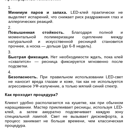
Минимум паров и запаха.
LED-клей практически не
выделяет испарений, что снижает риск раздражения глаз и
аллергических реакций.
Повышенная стойкость.
Благодаря полной и
моментальной полимеризации сцепление между
натуральной и искусственной ресницей становится
прочнее, а носка — дольше (до 6-8 недель).
Быстрая фиксация.
Нет необходимости ждать, пока клей
«схватится» — ресница фиксируется мгновенно после
подсветки.
Безопасность.
При правильном использовании LED-свет
не наносит вреда глазам и коже, так как не используется
агрессивное УФ-излучение, а только мягкий синий спектр.
Как проходит процедура?
Клиент удобно располагается на кушетке, как при обычном
наращивании. Мастер приклеивает ресницы, используя LED-
клей, а затем аккуратно подсвечивает каждую зону
специальной лампой. Свет не вызывает дискомфорта, а
процесс занимает не больше времени, чем классическая
процедура.