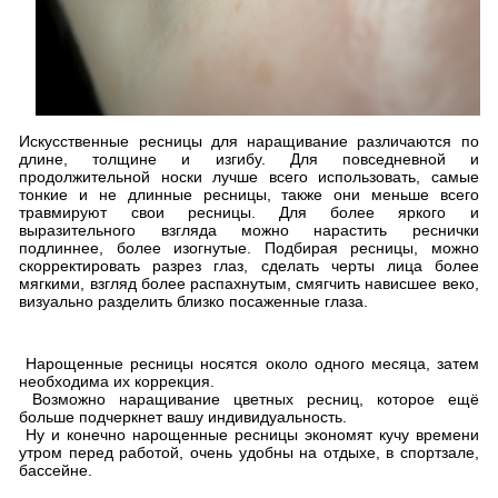
Искусственные ресницы для наращивание различаются по
длине, толщине и изгибу. Для повседневной и
продолжительной носки лучше всего использовать, самые
тонкие и не длинные ресницы, также они меньше всего
травмируют свои ресницы. Для более яркого и
выразительного взгляда можно нарастить реснички
подлиннее, более изогнутые. Подбирая ресницы, можно
скорректировать разрез глаз, сделать черты лица более
мягкими, взгляд более распахнутым, смягчить нависшее веко,
визуально разделить близко посаженные глаза.
Нарощенные ресницы носятся около одного месяца, затем
необходима их коррекция.
Возможно наращивание цветных ресниц, которое ещё
больше подчеркнет вашу индивидуальность.
Ну и конечно нарощенные ресницы экономят кучу времени
утром перед работой, очень удобны на отдыхе, в спортзале,
бассейне.