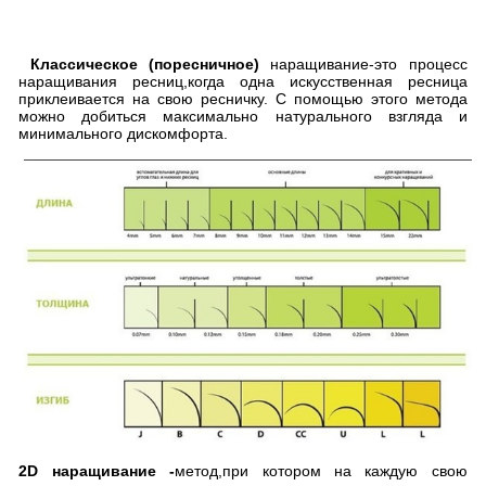
Классическое (поресничное)
наращивание-это процесс
наращивания ресниц,когда одна искусственная ресница
приклеивается на свою ресничку. С помощью этого метода
можно добиться максимально натурального взгляда и
минимального дискомфорта.
2D наращивание -
метод,при котором на каждую свою