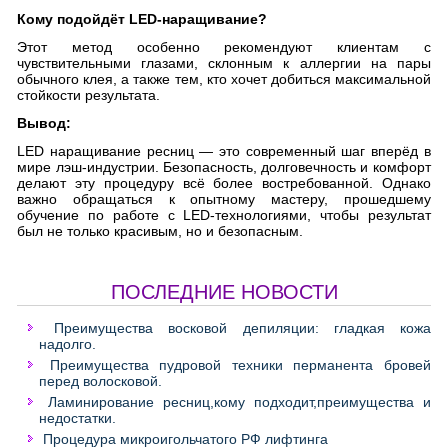
Кому подойдёт LED-наращивание?
Этот метод особенно рекомендуют клиентам с
чувствительными глазами, склонным к аллергии на пары
обычного клея, а также тем, кто хочет добиться максимальной
стойкости результата.
Вывод:
LED наращивание ресниц — это современный шаг вперёд в
мире лэш-индустрии. Безопасность, долговечность и комфорт
делают эту процедуру всё более востребованной. Однако
важно обращаться к опытному мастеру, прошедшему
обучение по работе с LED-технологиями, чтобы результат
был не только красивым, но и безопасным.
ПОСЛЕДНИЕ НОВОСТИ
Преимущества восковой депиляции: гладкая кожа
надолго.
Преимущества пудровой техники перманента бровей
перед волосковой.
Ламинирование ресниц,кому подходит,преимущества и
недостатки.
Процедура микроигольчатого РФ лифтинга