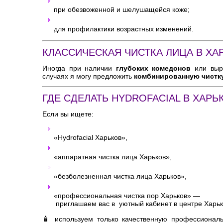
при обезвоженной и шелушащейся коже;
для профилактики возрастных изменений.
КЛАССИЧЕСКАЯ ЧИСТКА ЛИЦА В ХА
Иногда при наличии
глубоких комедонов
или выра
случаях я могу предложить
комбинированную чистк
ГДЕ СДЕЛАТЬ HYDROFACIAL В ХАРЬ
Если вы ищете:
«Hydrofacial Харьков»,
«аппаратная чистка лица Харьков»,
«безболезненная чистка лица Харьков»,
«профессиональная чистка пор Харьков» —
приглашаем вас в уютный кабинет в центре Харьк
🧴 используем только качественную профессионал