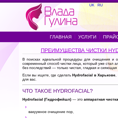
UK
RU
ГЛАВНАЯ
УСЛУГИ
ПРАЙ
ПРЕИМУЩЕСТВА ЧИСТКИ HYD
В поисках идеальной процедуры для очищения и 
современный способ чистки лица, который уже стал ал
без последствий — только чистая, гладкая и сияющая 
Если вы ищете, где сделать
Hydrofacial в Харькове
,
для вас.
ЧТО ТАКОЕ HYDROFACIAL?
Hydrofacial (Гидрофейшл)
— это
аппаратная чистк
вакуумное очищение пор,