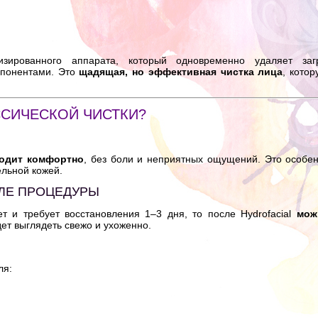
зированного аппарата, который одновременно удаляет загр
мпонентами. Это
щадящая, но эффективная чистка лица
, кото
ССИЧЕСКОЙ ЧИСТКИ?
ходит комфортно
, без боли и неприятных ощущений. Это особе
ельной кожей.
СЛЕ ПРОЦЕДУРЫ
ет и требует восстановления 1–3 дня, то после Hydrofacial
мож
дет выглядеть свежо и ухоженно.
ля: