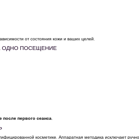
ависимости от состояния кожи и ваших целей.
А ОДНО ПОСЕЩЕНИЕ
е после первого сеанса
.
Ь
тифицированной косметике. Аппаратная методика исключает ручной