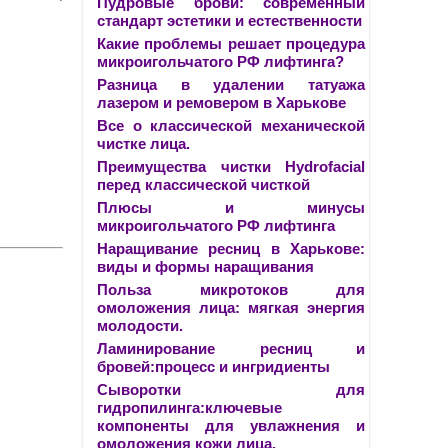
Пудровые брови: современный
стандарт эстетики и естественности
Какие проблемы решает процедура
микроигольчатого РФ лифтинга?
Разница в удалении татуажа
лазером и ремовером в Харькове
Все о классической механической
чистке лица.
Преимущества чистки Hydrofacial
перед классической чисткой
Плюсы и минусы
микроигольчатого РФ лифтинга
Наращивание ресниц в Харькове:
виды и формы наращивания
Польза микротоков для
омоложения лица: мягкая энергия
молодости.
Ламинирование ресниц и
бровей:процесс и ингридиенты
Сыворотки для
гидропилинга:ключевые
компоненты для увлажнения и
омоложения кожи лица.