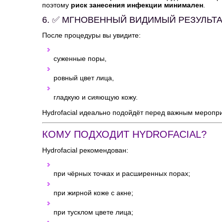
поэтому
риск занесения инфекции минимален
.
6. ✅ МГНОВЕННЫЙ ВИДИМЫЙ РЕЗУЛЬТА
После процедуры вы увидите:
суженные поры,
ровный цвет лица,
гладкую и сияющую кожу.
Hydrofacial идеально подойдёт перед важным меропр
КОМУ ПОДХОДИТ HYDROFACIAL?
Hydrofacial рекомендован:
при чёрных точках и расширенных порах;
при жирной коже с акне;
при тусклом цвете лица;