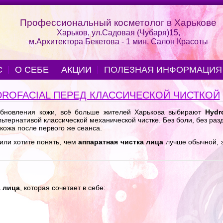
Профессиональный косметолог в Харькове
Харьков, ул.Садовая (Чубаря)15,
м.Архитектора Бекетова - 1 мин, Салон Красоты
С
О СЕБЕ
АКЦИИ
ПОЛЕЗНАЯ ИНФОРМАЦИЯ
ROFACIAL ПЕРЕД КЛАССИЧЕСКОЙ ЧИСТКОЙ
обновления кожи, всё больше жителей Харькова выбирают
Hydro
ьтернативой классической механической чистке. Без боли, без раз
кожа после первого же сеанса.
 или хотите понять, чем
аппаратная чистка лица
лучше обычной, э
а лица
, которая сочетает в себе: