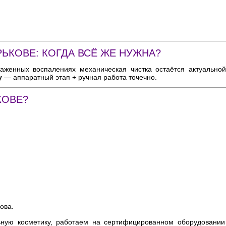
РЬКОВЕ: КОГДА ВСЁ ЖЕ НУЖНА?
женных воспалениях механическая чистка остаётся актуальной
у
— аппаратный этап + ручная работа точечно.
КОВЕ?
ова.
ьную косметику, работаем на сертифицированном оборудовании