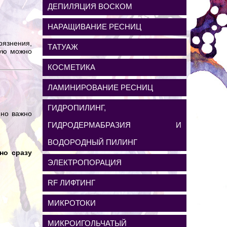
ДЕПИЛЯЦИЯ ВОСКОМ
НАРАЩИВАНИЕ РЕСНИЦ
язнения,
ТАТУАЖ
рую можно
КОСМЕТИКА
ЛАМИНИРОВАНИЕ РЕСНИЦ
ГИДРОПИЛИНГ,
нно важно
ГИДРОДЕРМАБРАЗИЯ И
ВОДОРОДНЫЙ ПИЛИНГ
но сразу
ЭЛЕКТРОПОРАЦИЯ
RF ЛИФТИНГ
МИКРОТОКИ
МИКРОИГОЛЬЧАТЫЙ