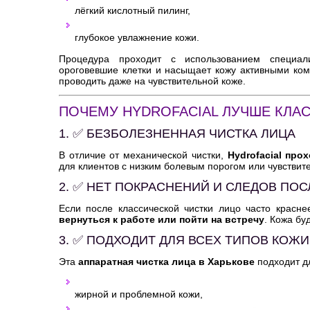
лёгкий кислотный пилинг,
глубокое увлажнение кожи.
Процедура проходит с использованием специали
ороговевшие клетки и насыщает кожу активными ко
проводить даже на чувствительной коже.
ПОЧЕМУ HYDROFACIAL ЛУЧШЕ КЛА
1. ✅ БЕЗБОЛЕЗНЕННАЯ ЧИСТКА ЛИЦА
В отличие от механической чистки,
Hydrofacial про
для клиентов с низким болевым порогом или чувствит
2. ✅ НЕТ ПОКРАСНЕНИЙ И СЛЕДОВ ПО
Если после классической чистки лицо часто красне
вернуться к работе или пойти на встречу
. Кожа бу
3. ✅ ПОДХОДИТ ДЛЯ ВСЕХ ТИПОВ КОЖИ
Эта
аппаратная чистка лица в Харькове
подходит д
жирной и проблемной кожи,