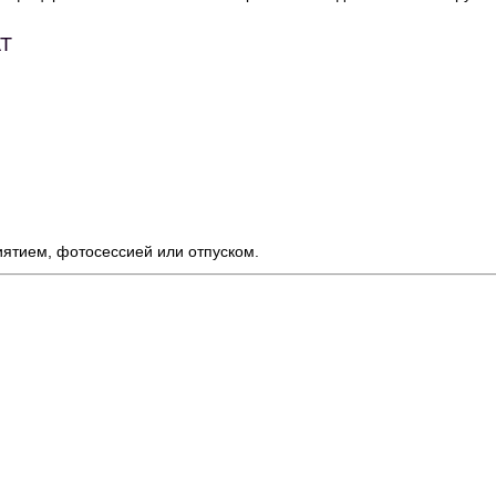
Т
иятием, фотосессией или отпуском.