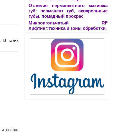
Отличия перманентного макияжа
губ: перманент губ, акварельные
губы, помадный прокрас
Микроигольчатый RF
лифтинг:техника и зоны обработки.
. В таких
 и всегда