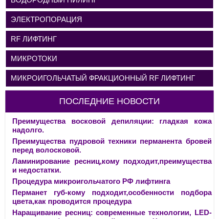
ЭЛЕКТРОПОРАЦИЯ
RF ЛИФТИНГ
МИКРОТОКИ
МИКРОИГОЛЬЧАТЫЙ ФРАКЦИОННЫЙ RF ЛИФТИНГ
ПОСЛЕДНИЕ НОВОСТИ
Преимущества восковой депиляции: гладкая кожа
надолго.
Преимущества пудровой техники перманента бровей
перед волосковой.
Ламинирование ресниц,кому подходит,преимущества
и недостатки.
Процедура микроигольчатого РФ лифтинга
Перманет губ-кому подходит,особенности подбора
цвета,как проводится процедура
Наращивание ресниц: современные технологии, LED-