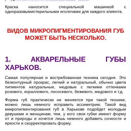
Краска наносится специальной машинкой с
одноразовымистерильными иголочами для каждого клиента.
ВИДОВ МИКРОПИГМЕНТИРОВАНИЯ ГУБ
МОЖЕТ БЫТЬ НЕСКОЛЬКО.
1. АКВАРЕЛЬНЫЕ ГУБЫ
ХАРЬКОВ.
Самая популярная и востребованная техника сегодня. Это
безконтурный прокрас, легкий и натуральный, обычно цвета
пигментов натуральные, нюдовые с легкими оттенками
розового, кораллового, лососевого, бежевого, медового и т.д.
Форма губ практически не меняется при такой технике,
можно лишь немного исправить ассиметрию. Такой вид
микропигментирования губ в Харькове подойдет молодым
девушкам и женщинам, тем, у кого свои губки имеют форму
от и природы и хочется лишь немного добавить сочности и
яркости и скорректировать форму.