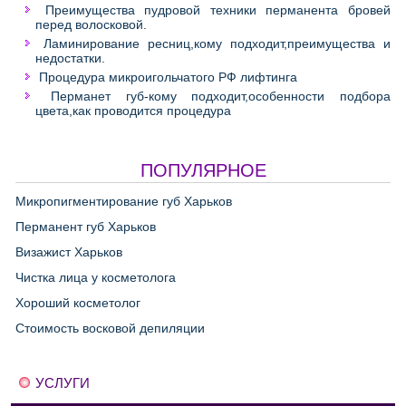
Преимущества пудровой техники перманента бровей
перед волосковой.
Ламинирование ресниц,кому подходит,преимущества и
недостатки.
Процедура микроигольчатого РФ лифтинга
Перманет губ-кому подходит,особенности подбора
цвета,как проводится процедура
ПОПУЛЯРНОЕ
Микропигментирование губ Харьков
Перманент губ Харьков
Визажист Харьков
Чистка лица у косметолога
Хороший косметолог
Стоимость восковой депиляции
УСЛУГИ