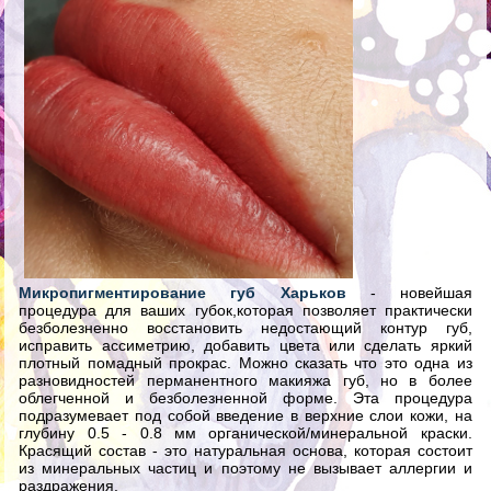
Микропигментирование губ Харьков
- новейшая
процедура для ваших губок,которая позволяет практически
безболезненно восстановить недостающий контур губ,
исправить ассиметрию, добавить цвета или сделать яркий
плотный помадный прокрас. Можно сказать что это одна из
разновидностей перманентного макияжа губ, но в более
облегченной и безболезненной форме. Эта процедура
подразумевает под собой введение в верхние слои кожи, на
глубину 0.5 - 0.8 мм органической/минеральной краски.
Красящий состав - это натуральная основа, которая состоит
из минеральных частиц и поэтому не вызывает аллергии и
раздражения.