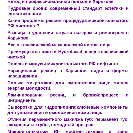
метод и профессиональный подход в Харькове
Пудровые брови: современный стандарт эстетики и
естественности
Какие проблемы решает процедура микроигольчатого
РФ лифтинга?
Разница в удалении татуажа лазером и ремовером в
Харькове
Все о классической механической чистке лица.
Преимущества чистки Hydrofacial перед классической
чисткой
Плюсы и минусы микроигольчатого РФ лифтинга
Наращивание ресниц в Харькове: виды и формы
наращивания
Польза микротоков для омоложения лица: мягкая
энергия молодости.
Ламинирование ресниц и бровей:процесс и
ингридиенты
Сыворотки для гидропилинга:ключевые компоненты
для увлажнения и омоложения кожи лица.
Отличия перманентного макияжа губ: перманент губ,
акварельные губы, помадный прокрас
Микроигольчатый RF лифтинг:техника и зоны