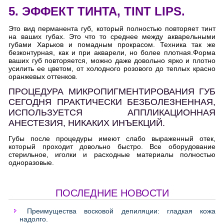
5. ЭФФЕКТ ТИНТА, TINT LIPS.
Это вид перманента губ, который полностью повторяет тинт
на ваших губах. Это что то среднее между акварельными
губами Харьков и помадным прокрасом. Техника так же
безконтурная, как и при акварели, но более плотная.Форма
ваших губ повторяется, можно даже довольно ярко и плотно
усилить ее цветом, от холодного розового до теплых красно
оранжевых оттенков.
ПРОЦЕДУРА МИКРОПИГМЕНТИРОВАНИЯ ГУБ
СЕГОДНЯ ПРАКТИЧЕСКИ БЕЗБОЛЕЗНЕННАЯ,
ИСПОЛЬЗУЕТСЯ АППЛИКАЦИОННАЯ
АНЕСТЕЗИЯ, НИКАКИХ ИНЪЕКЦИЙ.
Губы после процедуры имеют слабо выраженный отек,
который проходит довольно быстро. Все оборудование
стерильное, иголки и расходные материалы полностью
одноразовые.
ПОСЛЕДНИЕ НОВОСТИ
Преимущества восковой депиляции: гладкая кожа
надолго.