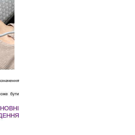
значення
може бути
ОВНІ
ДЕННЯ