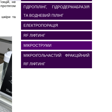
єкцій, не
 протягом
ГІДРОПІЛІНГ, ГІДРОДЕРМАБРАЗІЯ
ТА ВОДНЕВИЙ ПІЛІНГ
 шкіри та
ЕЛЕКТРОПОРАЦІЯ
RF ЛІФТИНГ
МІКРОСТРУМИ
МІКРОІГОЛЬЧАСТИЙ ФРАКЦІЙНИЙ
RF ЛІФТИНГ