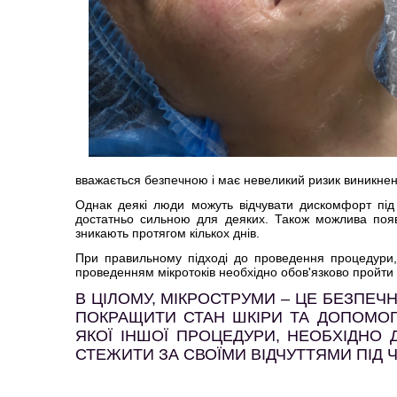
вважається безпечною і має невеликий ризик виникнен
Однак деякі люди можуть відчувати дискомфорт під
достатньо сильною для деяких. Також можлива поява
зникають протягом кількох днів.
При правильному підході до проведення процедури,
проведенням мікротоків необхідно обов'язково пройти 
В ЦІЛОМУ, МІКРОСТРУМИ – ЦЕ БЕЗПЕ
ПОКРАЩИТИ СТАН ШКІРИ ТА ДОПОМОГТ
ЯКОЇ ІНШОЇ ПРОЦЕДУРИ, НЕОБХІДНО
СТЕЖИТИ ЗА СВОЇМИ ВІДЧУТТЯМИ ПІД 