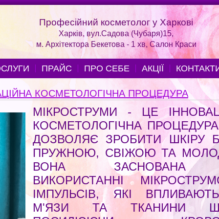
Професійний косметолог у Харкові
Харків, вул.Садова (Чубаря)15,
м. Архітектора Бекетова - 1 хв, Салон Краси
СЛУГИ
ПРАЙС
ПРО СЕБЕ
АКЦІЇ
КОНТАКТ
АЦІЙНА КОСМЕТОЛОГІЧНА ПРОЦЕДУРА
МІКРОСТРУМИ - ЦЕ ІННОВАЦ
КОСМЕТОЛОГІЧНА ПРОЦЕДУРА
ДОЗВОЛЯЄ ЗРОБИТИ ШКІРУ Б
ПРУЖНОЮ, СВІЖОЮ ТА МОЛО
ВОНА ЗАСНОВАНА
ВИКОРИСТАННІ МІКРОСТРУМ
ІМПУЛЬСІВ, ЯКІ ВПЛИВАЮТ
М'ЯЗИ ТА ТКАНИНИ ШК