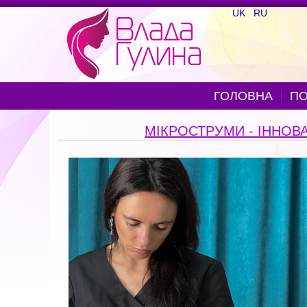
UK
RU
ГОЛОВНА
ПО
МІКРОСТРУМИ - ІННОВ