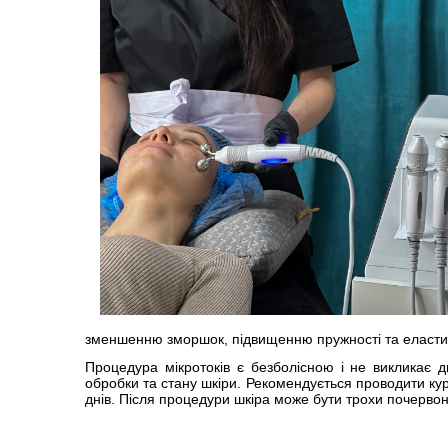
зменшенню зморшок, підвищенню пружності та еластич
Процедура мікротоків є безболісною і не викликає 
обробки та стану шкіри. Рекомендується проводити кур
днів. Після процедури шкіра може бути трохи почерво