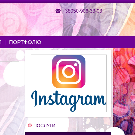
☎
+38050-906-33-03
И
ПОРТФОЛІО
ПОСЛУГИ