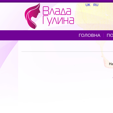
UK
RU
ГОЛОВНА
ПО
На