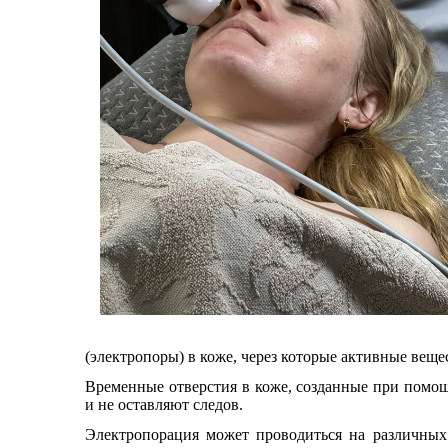
(электропоры) в коже, через которые активные веще
Временные отверстия в коже, созданные при помощ
и не оставляют следов.
Электропорация может проводиться на различных у