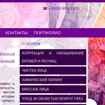
☎
+38050-906-33-03
КОНТАКТЫ
ПОРТФОЛИО
УСЛУГИ
КОРРЕКЦИЯ И ОКРАШИВАНИЕ
ИОННАЯ
БРОВЕЙ И РЕСНИЦ
ТИВНЫЙ
ЧИСТКА ЛИЦА
ХИМИЧЕСКИЙ ПИЛИНГ
женщин и
тичность,
МАССАЖ ЛИЦА
 многие
 которые
УХОД ЗА ОБЛАСТЬЮ ВОКРУГ ГЛАЗ
 процесс