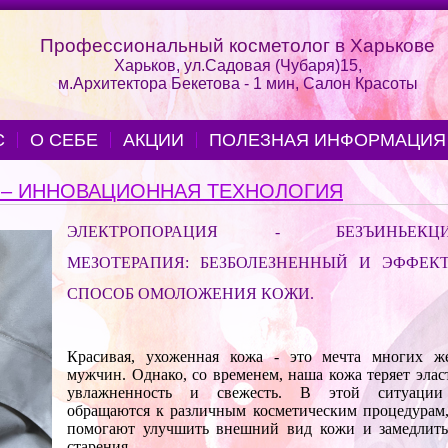
Профессиональный косметолог в Харькове
Харьков, ул.Садовая (Чубаря)15,
м.Архитектора Бекетова - 1 мин, Салон Красоты
С
О СЕБЕ
АКЦИИ
ПОЛЕЗНАЯ ИНФОРМАЦИЯ
 – ИННОВАЦИОННАЯ ТЕХНОЛОГИЯ
ЭЛЕКТРОПОРАЦИЯ
-
БЕЗЪИНЬЕКЦ
МЕЗОТЕРАПИЯ: БЕЗБОЛЕЗНЕННЫЙ И ЭФФЕК
СПОСОБ ОМОЛОЖЕНИЯ КОЖИ.
Красивая, ухоженная кожа
-
это мечта многих 
мужчин. Однако, со временем, наша кожа теряет элас
увлажненность и свежесть. В этой ситуации
обращаются к различным косметическим процедурам,
помогают улучшить внешний вид кожи и замедлить
старения.