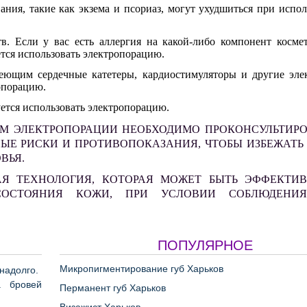
ния, такие как экзема и псориаз, могут ухудшиться при испо
. Если у вас есть аллергия на какой
-
либо компонент космет
ется использовать электропорацию.
еющим сердечные катетеры, кардиостимуляторы и другие эле
опорацию.
ется использовать электропорацию.
ЕМ ЭЛЕКТРОПОРАЦИИ НЕОБХОДИМО ПРОКОНСУЛЬТИРО
ЫЕ РИСКИ И ПРОТИВОПОКАЗАНИЯ, ЧТОБЫ ИЗБЕЖАТЬ
ВЬЯ.
Я ТЕХНОЛОГИЯ, КОТОРАЯ МОЖЕТ БЫТЬ ЭФФЕКТИ
СОСТОЯНИЯ КОЖИ, ПРИ УСЛОВИИ СОБЛЮДЕНИ
ПОПУЛЯРНОЕ
Микропигментирование губ Харьков
надолго.
а бровей
Перманент губ Харьков