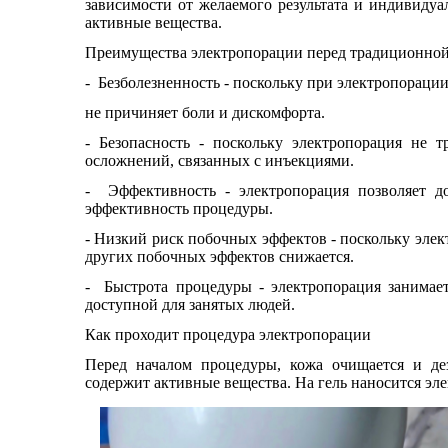
зависимости от желаемого результата и индивидуа
активные вещества.
Преимущества электропорации перед традиционной
-
Безболезненность
-
поскольку при электропорации
не причиняет боли и дискомфорта.
-
Безопасность
-
поскольку электропорация не т
осложнений, связанных с инъекциями.
-
Эффективность
-
электропорация позволяет д
эффективность процедуры.
-
Низкий риск побочных эффектов
-
поскольку элек
других побочных эффектов снижается.
-
Быстрота процедуры
-
электропорация занимае
доступной для занятых людей.
Как проходит процедура электропорации
Перед началом процедуры, кожа очищается и дез
содержит активные вещества. На гель наносится эле