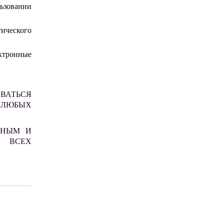
льзовании
ического
ктронные
ВАТЬСЯ
 ЛЮБЫХ
ВНЫМ И
Я ВСЕХ