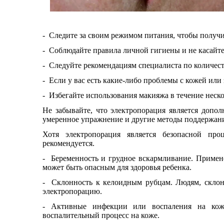
-
Следите за своим режимом питания, чтобы получи
-
Соблюдайте правила личной гигиены и не касайт
-
Следуйте рекомендациям специалиста по количес
-
Если у вас есть какие
-
либо проблемы с кожей или 
-
Избегайте использования макияжа в течение неск
Не забывайте, что электропорация является допо
умеренное упражнение и другие методы поддержани
Хотя электропорация является безопасной проц
рекомендуется.
-
Беременность и грудное вскармливание. Примен
может быть опасным для здоровья ребенка.
-
Склонность к келоидным рубцам. Людям, склон
электропорацию.
-
Активные инфекции или воспаления на кож
воспалительный процесс на коже.