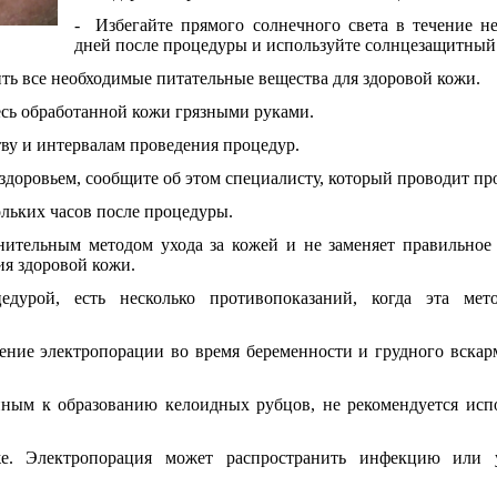
-
Избегайте прямого солнечного света в течение н
дней после процедуры и используйте солнцезащитный
ть все необходимые питательные вещества для здоровой кожи.
есь обработанной кожи грязными руками.
тву и интервалам проведения процедур.
здоровьем, сообщите об этом специалисту, который проводит пр
ольких часов после процедуры.
лнительным методом ухода за кожей и не заменяет правильное
я здоровой кожи.
едурой, есть несколько противопоказаний, когда эта мет
ение электропорации во время беременности и грудного вска
ным к образованию келоидных рубцов, не рекомендуется испо
е. Электропорация может распространить инфекцию или 