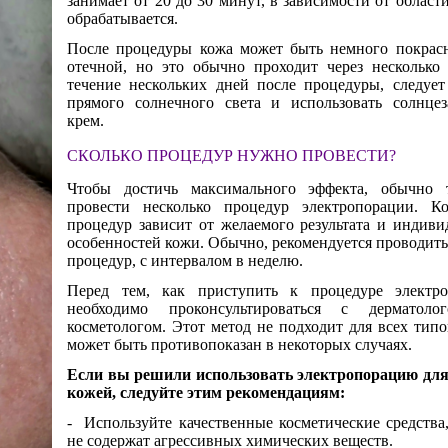
занимает от 20 до 30 минут, в зависимости от области
обрабатывается.
После процедуры кожа может быть немного покрасн
отечной, но это обычно проходит через несколько
течение нескольких дней после процедуры, следует
прямого солнечного света и использовать солнцез
крем.
СКОЛЬКО ПРОЦЕДУР НУЖНО ПРОВЕСТИ?
Чтобы достичь максимального эффекта, обычно т
провести несколько процедур электропорации. Ко
процедур зависит от желаемого результата и индив
особенностей кожи. Обычно, рекомендуется проводить 
процедур, с интервалом в неделю.
Перед тем, как приступить к процедуре электро
необходимо проконсультироваться с дерматол
косметологом. Этот метод не подходит для всех тип
может быть противопоказан в некоторых случаях.
Если вы решили использовать электропорацию для 
кожей, следуйте этим рекомендациям:
-
Используйте качественные косметические средства
не содержат агрессивных химических веществ.