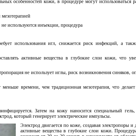
льных особенностей кожи, в процедуре могут использоваться 
 мезотерапией
 не используются инъекции, процедура
ребует использования игл, снижается риск инфекций, а так
оставлять активные вещества в глубокие слои кожи, что уве
тропорация не использует иглы, риск возникновения синяков, оп
т меньше времени, чем традиционная мезотерапия, что делает
инфицируется. Затем на кожу наносится специальный гель, 
ктрод, который генерирует электрические импульсы.
Электрод двигается по коже, создавая электропоры и 
активные вещества в глубокие слои кожи. Процедур