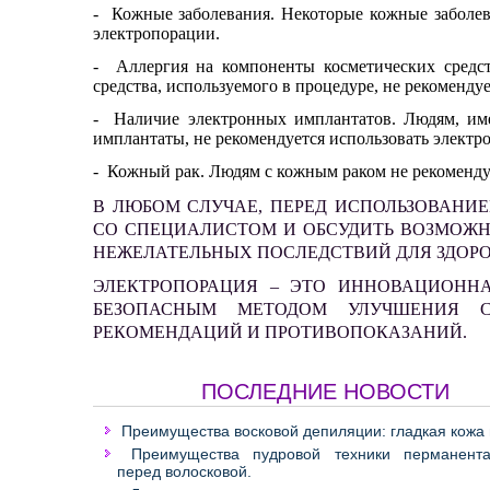
-
Кожные заболевания. Некоторые кожные заболева
электропорации.
-
Аллергия на компоненты косметических средств
средства, используемого в процедуре, не рекоменду
-
Наличие электронных имплантатов. Людям, им
имплантаты, не рекомендуется использовать электр
-
Кожный рак. Людям с кожным раком не рекоменду
В ЛЮБОМ СЛУЧАЕ, ПЕРЕД ИСПОЛЬЗОВАНИ
СО СПЕЦИАЛИСТОМ И ОБСУДИТЬ ВОЗМОЖН
НЕЖЕЛАТЕЛЬНЫХ ПОСЛЕДСТВИЙ ДЛЯ ЗДОРО
ЭЛЕКТРОПОРАЦИЯ
– ЭТО ИННОВАЦИОННА
БЕЗОПАСНЫМ МЕТОДОМ УЛУЧШЕНИЯ 
РЕКОМЕНДАЦИЙ И ПРОТИВОПОКАЗАНИЙ.
ПОСЛЕДНИЕ НОВОСТИ
Преимущества восковой депиляции: гладкая кожа 
Преимущества пудровой техники перманент
перед волосковой.