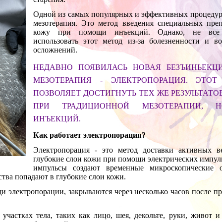
Одной из самых популярных и эффективных процедур
мезотерапия. Это метод введения специальных преп
кожу при помощи инъекций. Однако, не все
использовать этот метод из
-
за болезненности и в
осложнений.
НЕДАВНО ПОЯВИЛАСЬ НОВАЯ БЕЗЪИНЬЕКЦ
МЕЗОТЕРАПИЯ
-
ЭЛЕКТРОПОРАЦИЯ. ЭТОТ
ПОЗВОЛЯЕТ ДОСТИГНУТЬ ТЕХ ЖЕ РЕЗУЛЬТАТОВ
ПРИ ТРАДИЦИОННОЙ МЕЗОТЕРАПИИ, 
ИНЪЕКЦИЙ.
Как работает электропорация?
Электропорация
-
это метод доставки активных в
глубокие слои кожи при помощи электрических импул
импульсы создают временные микроскопические о
ства попадают в глубокие слои кожи.
и электропорации, закрываются через несколько часов после п
частках тела, таких как лицо, шея, декольте, руки, живот и