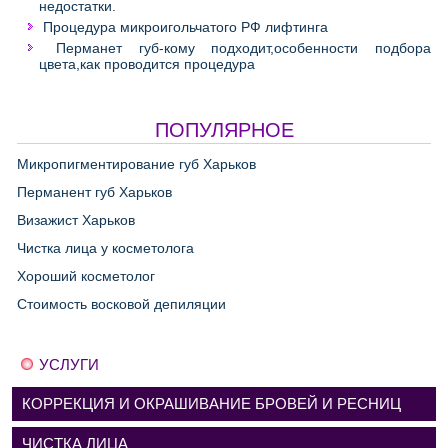
недостатки.
Процедура микроигольчатого РФ лифтинга
Перманет губ-кому подходит,особенности подбора
цвета,как проводится процедура
ПОПУЛЯРНОЕ
Микропигментирование губ Харьков
Перманент губ Харьков
Визажист Харьков
Чистка лица у косметолога
Хороший косметолог
Стоимость восковой депиляции
УСЛУГИ
КОРРЕКЦИЯ И ОКРАШИВАНИЕ БРОВЕЙ И РЕСНИЦ
ЧИСТКА ЛИЦА