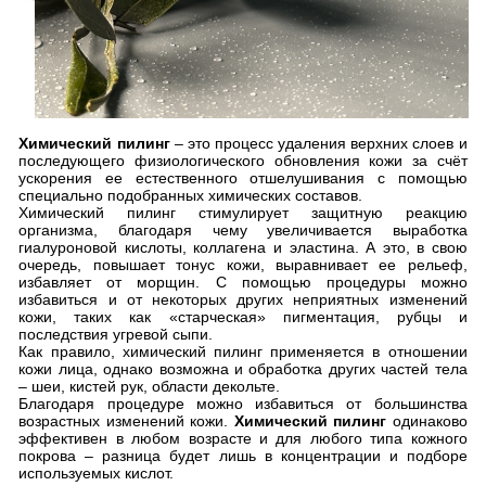
Химический пилинг
– это процесс удаления верхних слоев и
последующего физиологического обновления кожи за счёт
ускорения ее естественного отшелушивания с помощью
специально подобранных химических составов.
Химический пилинг стимулирует защитную реакцию
организма, благодаря чему увеличивается выработка
гиалуроновой кислоты, коллагена и эластина. А это, в свою
очередь, повышает тонус кожи, выравнивает ее рельеф,
избавляет от морщин. С помощью процедуры можно
избавиться и от некоторых других неприятных изменений
кожи, таких как «старческая» пигментация, рубцы и
последствия угревой сыпи.
Как правило, химический пилинг применяется в отношении
кожи лица, однако возможна и обработка других частей тела
– шеи, кистей рук, области декольте.
Благодаря процедуре можно избавиться от большинства
возрастных изменений кожи.
Химический пилинг
одинаково
эффективен в любом возрасте и для любого типа кожного
покрова – разница будет лишь в концентрации и подборе
используемых кислот.