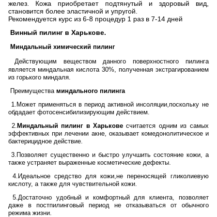
желез. Кожа приобретает подтянутый и здоровый вид,
становится более эластичной и упругой.
Рекомендуется курс из 6-8 процедур 1 раз в 7-14 дней
Винный пилинг в Харькове.
Миндальный химический пилинг
Действующим веществом данного поверхностного пилинга
является миндальная кислота 30%, полученная экстрагированием
из горького миндаля.
Преимущества
миндального пилинга
1.Может применяться в период активной инсоляции,поскольку не
обдадает фотосенсибилизирующим действием.
2.
Миндальный пилинг в Харькове
считается одним из самых
эффективных при лечении акне, оказывает комедонолитическое и
бактерицидное действие.
3.Позволяет существенно и быстро улучшить состояние кожи, а
также устраняет выраженные косметические дефекты.
4.Идеальное средство для кожи,не переносящей гликолиевую
кислоту, а также для чувствительной кожи.
5.Достаточно удобный и комфортный для клиента, позволяет
даже в постпилинговый период не отказываться от обычного
режима жизни.