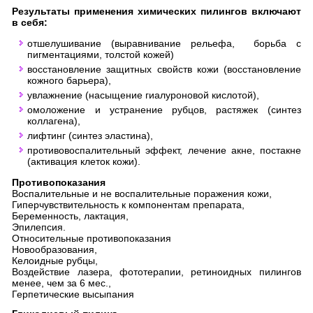
Результаты применения химических пилингов включают
в себя:
отшелушивание (выравнивание рельефа, борьба с
пигментациями, толстой кожей)
восстановление защитных свойств кожи (восстановление
кожного барьера),
увлажнение (насыщение гиалуроновой кислотой),
омоложение и устранение рубцов, растяжек (синтез
коллагена),
лифтинг (синтез эластина),
противовоспалительный эффект, лечение акне, постакне
(активация клеток кожи).
Противопоказания
Воспалительные и не воспалительные поражения кожи,
Гиперчувствительность к компонентам препарата,
Беременность, лактация,
Эпилепсия.
Относительные противопоказания
Новообразования,
Келоидные рубцы,
Воздействие лазера, фототерапии, ретиноидных пилингов
менее, чем за 6 мес.,
Герпетические высыпания